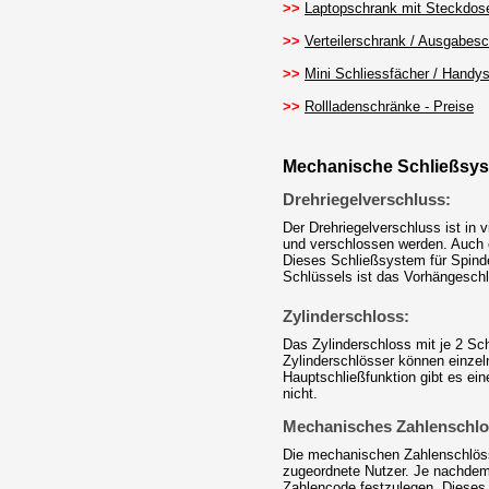
>>
Laptopschrank mit Steckdose
>>
Verteilerschrank / Ausgabesc
>>
Mini Schliessfächer / Handys
>>
Rollladenschränke - Preise
Mechanische Schließsys
Drehriegelverschluss:
Der Drehriegelverschluss ist in
und verschlossen werden. Auch o
Dieses Schließsystem für Spinde
Schlüssels ist das Vorhängeschl
Zylinderschloss:
Das Zylinderschloss mit je 2 Sch
Zylinderschlösser können einzel
Hauptschließfunktion gibt es ein
nicht.
Mechanisches Zahlenschlo
Die mechanischen Zahlenschlösse
zugeordnete Nutzer. Je nachdem 
Zahlencode festzulegen. Dieses S