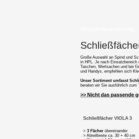
Betriebsausstattung
Schließfäche
Große Auswahl an Spind und Sch
in HPL. Je nach Einsatzbereich 
Taschen, Wertsachen und bei Gr
und Handys, empfehlen sich Klei
Unser Sortiment umfasst Schl
beraten wir Sie ausführlich zum
>> Nicht das passende g
Schließfächer VIOLA 3
>
3 Fächer
übereinander
> Abteilbreite ca. 30 + 40 cm