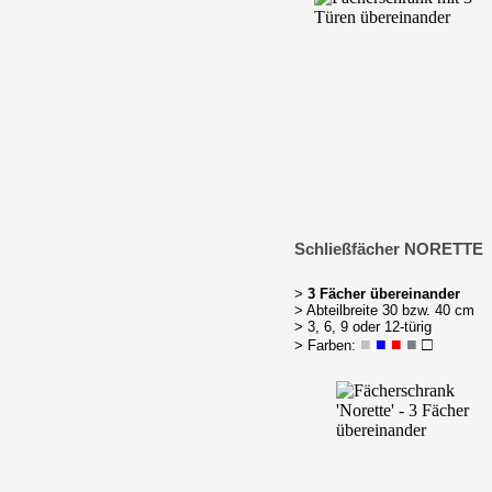
Schließfächer NORETTE
>
3 Fächer übereinander
> Abteilbreite 30 bzw. 40 cm
> 3, 6, 9 oder 12-türig
■
■
■
■
□
> Farben: