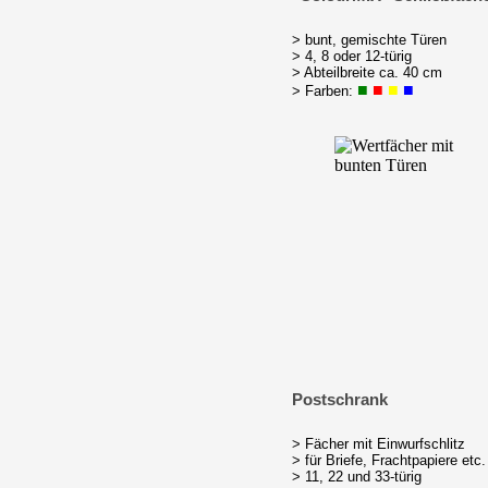
> bunt, gemischte Türen
> 4, 8 oder 12-türig
> Abteilbreite ca. 40 cm
■
■
■
■
> Farben:
Postschrank
> Fächer mit Einwurfschlitz
> für Briefe, Frachtpapiere etc.
> 11, 22 und 33-türig