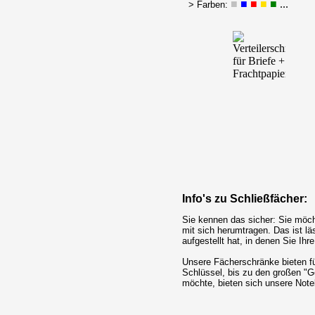
■
■
■
■
■
...
> Farben:
Info's zu Schließfächer:
Sie kennen das sicher: Sie möc
mit sich herumtragen. Das ist lä
aufgestellt hat, in denen Sie Ih
Unsere Fächerschränke bieten f
Schlüssel, bis zu den großen "Go
möchte, bieten sich unsere Noteb