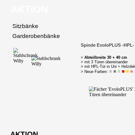
AKTION
Sitzbänke
Garderobenbänke
Spinde EvoloPLUS -HPL-
>
Abteilbreite 30 + 40 cm
> mit 3 Türen übereinander
> mit HPL-Tür in Uni + Holzde
■
■
■
■
■
■
> Neue Farben:
AKTION