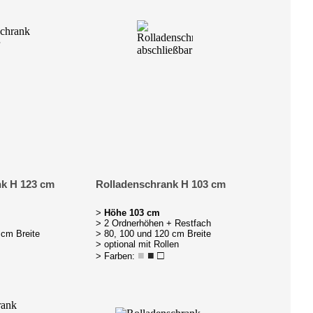
nk H 123 cm
Rolladenschrank H 103 cm
>
Höhe 103 cm
> 2 Ordnerhöhen + Restfach
 cm Breite
> 80, 100 und 120 cm Breite
> optional mit Rollen
■
■
□
> Farben: