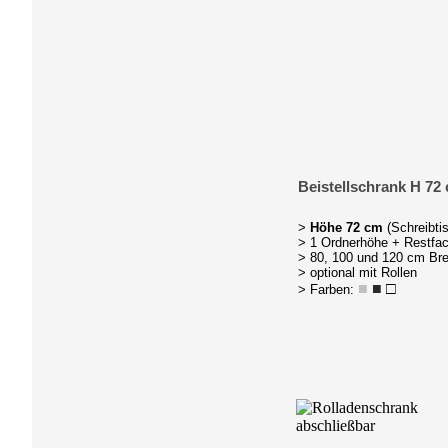
Beistellschrank H 72
>
Höhe 72 cm
(Schreibti
> 1 Ordnerhöhe + Restfa
> 80, 100 und 120 cm Bre
> optional mit Rollen
■
■
□
> Farben: