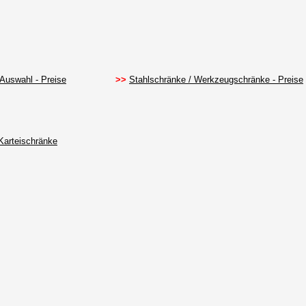
 Auswahl - Preise
>>
Stahlschränke / Werkzeugschränke - Preise
Karteischränke