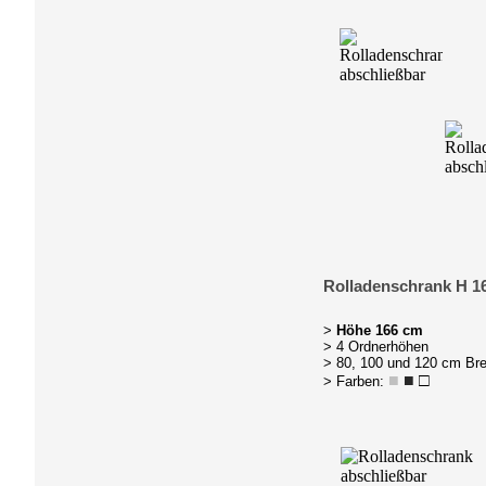
Rolladenschrank H 1
>
Höhe 166 cm
> 4 Ordnerhöhen
> 80, 100 und 120 cm Bre
■
■
□
> Farben: