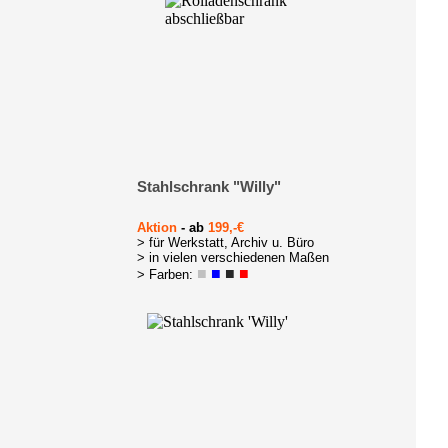
Stahlschrank "Willy"
Aktion
- ab
199,-€
> für Werkstatt, Archiv u. Büro
> in vielen verschiedenen Maßen
■
■
■
■
> Farben: