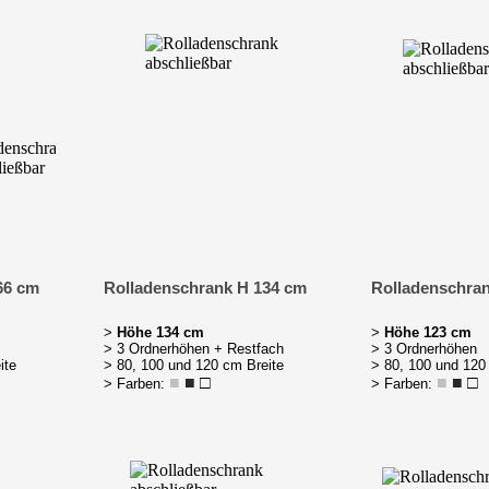
66 cm
Rolladenschrank H 134 cm
Rolladenschra
>
Höhe 134 cm
>
Höhe 123 cm
> 3 Ordnerhöhen + Restfach
> 3 Ordnerhöhen
ite
> 80, 100 und 120 cm Breite
> 80, 100 und 120
■
■
□
■
■
□
> Farben:
> Farben: